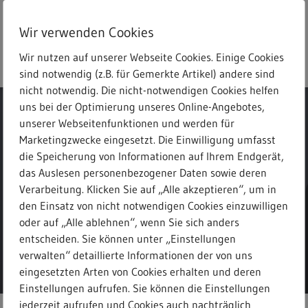
Skip
to
Wir verwenden Cookies
main
search
Menu
Freitext-Suche
content
Wir nutzen auf unserer Webseite Cookies. Einige Cookies
sind notwendig (z.B. für Gemerkte Artikel) andere sind
nicht notwendig. Die nicht-notwendigen Cookies helfen
uns bei der Optimierung unseres Online-Angebotes,
unserer Webseitenfunktionen und werden für
Marketingzwecke eingesetzt. Die Einwilligung umfasst
die Speicherung von Informationen auf Ihrem Endgerät,
Meldungen
das Auslesen personenbezogener Daten sowie deren
Verarbeitung. Klicken Sie auf „Alle akzeptieren“, um in
den Einsatz von nicht notwendigen Cookies einzuwilligen
oder auf „Alle ablehnen“, wenn Sie sich anders
entscheiden. Sie können unter „Einstellungen
verwalten“ detaillierte Informationen der von uns
eingesetzten Arten von Cookies erhalten und deren
Einstellungen aufrufen. Sie können die Einstellungen
jederzeit aufrufen und Cookies auch nachträglich