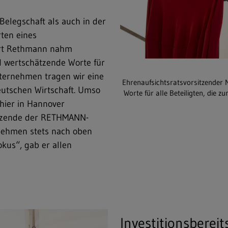
Belegschaft als auch in der
rten eines
rt Rethmann nahm
nd wertschätzende Worte für
unternehmen tragen wir eine
Ehrenaufsichtsratsvorsitzender
eutschen Wirtschaft. Umso
Worte für alle Beteiligten, die
hier in Hannover
sitzende der RETHMANN-
rnehmen stets nach oben
kus“, gab er allen
Investitionsbereit