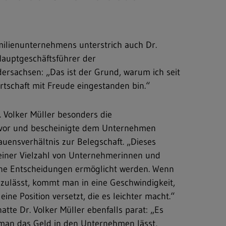
milienunternehmens unterstrich auch Dr.
Hauptgeschäftsführer der
rsachsen: „Das ist der Grund, warum ich seit
rtschaft mit Freude eingestanden bin.“
. Volker Müller besonders die
ervor und bescheinigte dem Unternehmen
ensverhältnis zur Belegschaft. „Dieses
iner Vielzahl von Unternehmerinnen und
ne Entscheidungen ermöglicht werden. Wenn
zulässt, kommt man in eine Geschwindigkeit,
ine Position versetzt, die es leichter macht.“
hatte Dr. Volker Müller ebenfalls parat: „Es
man das Geld in den Unternehmen lässt,