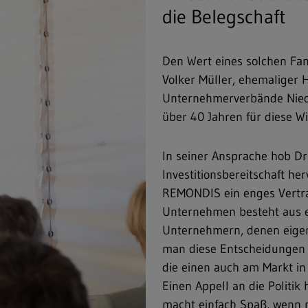
die Belegschaft
Den Wert eines solchen Fa
Volker Müller, ehemaliger 
Unternehmerverbände Niede
über 40 Jahren für diese Wi
In seiner Ansprache hob Dr
Investitionsbereitschaft h
REMONDIS ein enges Vertrau
Unternehmen besteht aus e
Unternehmern, denen eige
man diese Entscheidungen 
die einen auch am Markt in e
Einen Appell an die Politik 
macht einfach Spaß, wenn 