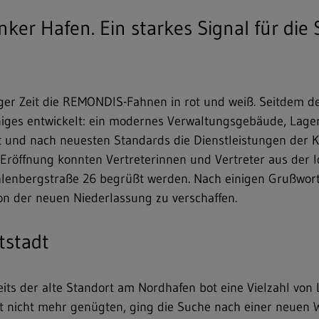
inker Hafen. Ein starkes Signal für d
iger Zeit die REMONDIS-Fahnen in rot und weiß. Seitdem 
niges entwickelt: ein modernes Verwaltungsgebäude, Lager
ert und nach neuesten Standards die Dienstleistungen der 
n Eröffnung konnten Vertreterinnen und Vertreter aus der l
lenbergstraße 26 begrüßt werden. Nach einigen Grußwor
n der neuen Niederlassung zu verschaffen.
tstadt
eits der alte Standort am Nordhafen bot eine Vielzahl vo
nicht mehr genügten, ging die Suche nach einer neuen Wir