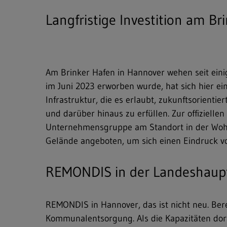
Langfristige Investition am Br
Am Brinker Hafen in Hannover wehen seit ein
im Juni 2023 erworben wurde, hat sich hier ei
Infrastruktur, die es erlaubt, zukunftsorienti
und darüber hinaus zu erfüllen. Zur offizielle
Unternehmensgruppe am Standort in der Woh
Gelände angeboten, um sich einen Eindruck vo
REMONDIS in der Landeshaup
REMONDIS in Hannover, das ist nicht neu. Ber
Kommunalentsorgung. Als die Kapazitäten dort 