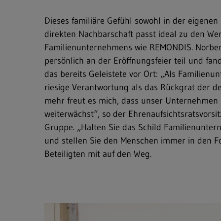
Dieses familiäre Gefühl sowohl in der eigenen 
direkten Nachbarschaft passt ideal zu den We
Familienunternehmens wie REMONDIS. Norbe
persönlich an der Eröffnungsfeier teil und fa
das bereits Geleistete vor Ort: „Als Familien
riesige Verantwortung als das Rückgrat der d
mehr freut es mich, dass unser Unternehmen 
weiterwächst“, so der Ehrenaufsichtsratsvor
Gruppe. „Halten Sie das Schild Familienunte
und stellen Sie den Menschen immer in den Fo
Beteiligten mit auf den Weg.