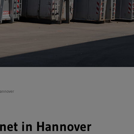
Hannover
fnet in Hannover