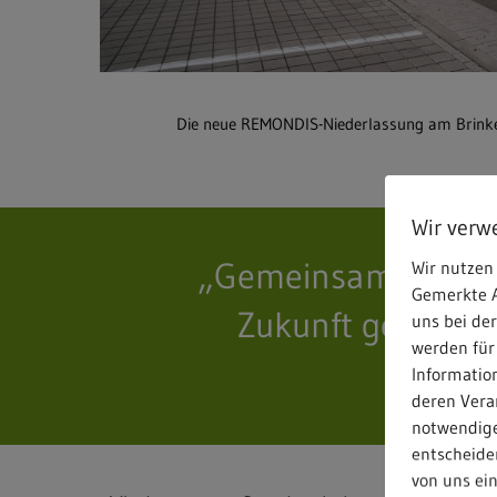
Die neue REMONDIS-Niederlassung am Brink
Wir verw
„Gemeinsam haben w
Wir nutzen 
Gemerkte A
Zukunft geschaffe
uns bei de
werden für
Informatio
deren Verar
notwendige
entscheiden
von uns ei