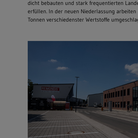
dicht bebauten und stark frequentierten Land
erfüllen. In der neuen Niederlassung arbeite
Tonnen verschiedenster Wertstoffe umgeschla
Freitext-Suche
Hit enter to search or ESC to close