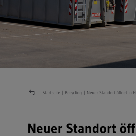
Startseite
|
Recycling
|
Neuer Standort öffnet in 
Neuer Standort öf