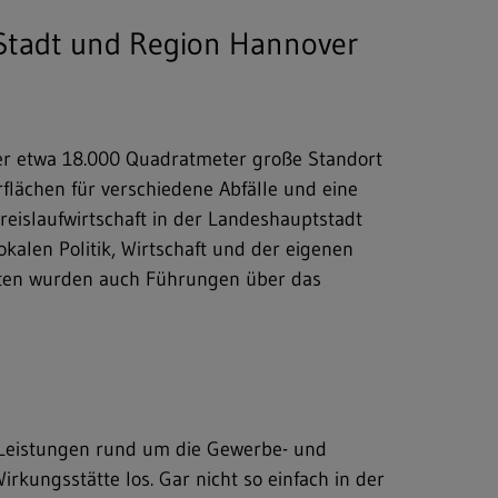
ie Stadt und Region Hannover
der etwa 18.000 Quadratmeter große Standort
flächen für verschiedene Abfälle und eine
Kreislaufwirtschaft in der Landeshauptstadt
okalen Politik, Wirtschaft und der eigenen
ten wurden auch Führungen über das
n Leistungen rund um die Gewerbe- und
kungsstätte los. Gar nicht so einfach in der