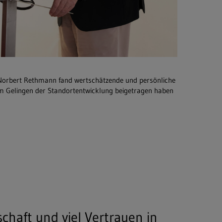
 Norbert Rethmann fand wertschätzende und persönliche
 zum Gelingen der Standortentwicklung beigetragen haben
schaft und viel Vertrauen in