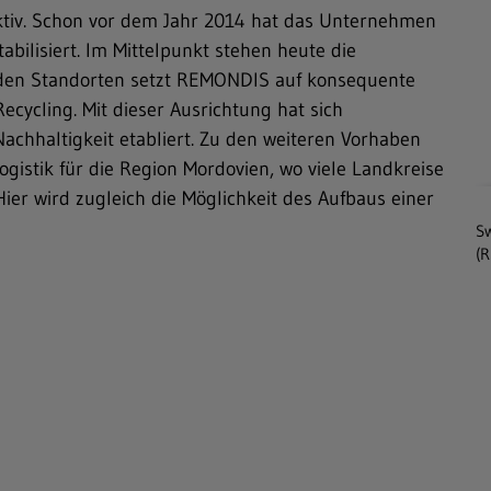
aktiv. Schon vor dem Jahr 2014 hat das Unternehmen
tabilisiert. Im Mittelpunkt stehen heute die
eiden Standorten setzt REMONDIS auf konsequente
cycling. Mit dieser Ausrichtung hat sich
Nachhaltigkeit etabliert. Zu den weiteren Vorhaben
gistik für die Region Mordovien, wo viele Landkreise
er wird zugleich die Möglichkeit des Aufbaus einer
Sw
(R