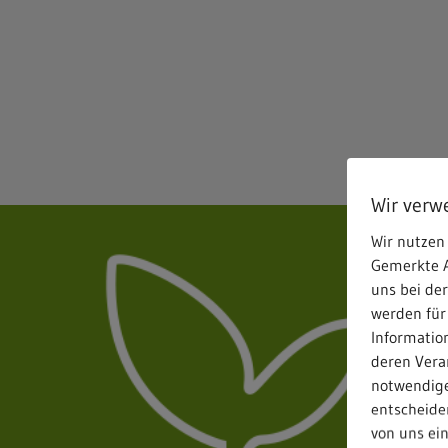
Wir verw
Wir nutzen 
Gemerkte A
uns bei de
werden für
Informatio
deren Verar
notwendige
entscheiden
von uns ei