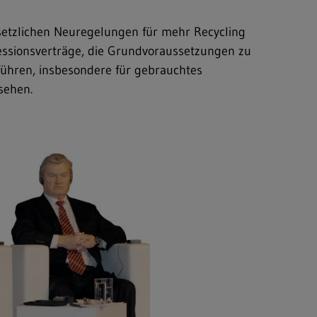
esetzlichen Neuregelungen für mehr Recycling
nzessionsverträge, die Grundvoraussetzungen zu
uführen, insbesondere für gebrauchtes
sehen.