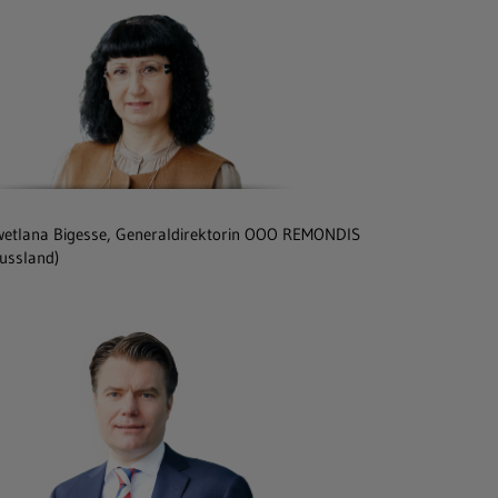
etlana Bigesse, Generaldirektorin OOO REMONDIS
ussland)