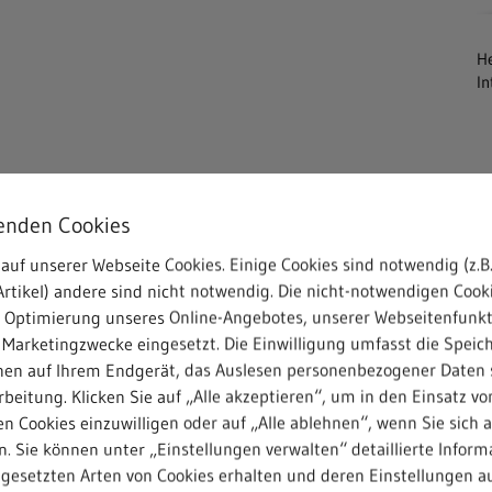
He
In
enden Cookies
auf unserer Webseite Cookies. Einige Cookies sind notwendig (z.B.
rtikel) andere sind nicht notwendig. Die nicht-notwendigen Cook
r Optimierung unseres Online-Angebotes, unserer Webseitenfunk
 Marketingzwecke eingesetzt. Die Einwilligung umfasst die Speic
nen auf Ihrem Endgerät, das Auslesen personenbezogener Daten 
beitung. Klicken Sie auf „Alle akzeptieren“, um in den Einsatz vo
n Cookies einzuwilligen oder auf „Alle ablehnen“, wenn Sie sich 
. Sie können unter „Einstellungen verwalten“ detaillierte Inform
ngesetzten Arten von Cookies erhalten und deren Einstellungen au