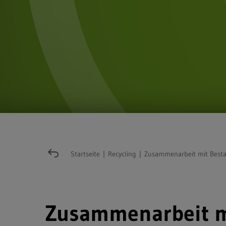
Startseite
|
Recycling
|
Zusammenarbeit mit Best
Zusammenarbeit m