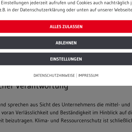
Einstellungen jederzeit aufrufen und Cookies auch nachträglich j
z.B. in der Datenschutzerklärung oder unten auf unserer Webseite
ALLES ZULASSEN
ABLEHNEN
EINSTELLUNGEN
|
DATENSCHUTZHINWEISE
IMPRESSUM
cher Verantwortung
nd sprechen aus Sicht des Unternehmens die mittel- und l
oran Verlässlichkeit und Beständigkeit im Hinblick auf di
t beizutragen. Klima- und Ressourcenschutz ist schließlic