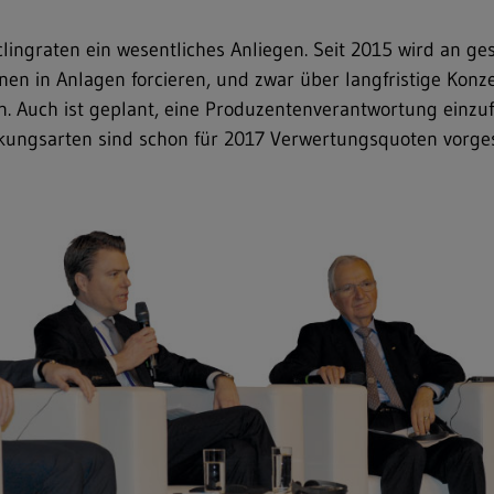
clingraten ein wesentliches Anliegen. Seit 2015 wird an g
ionen in Anlagen forcieren, und zwar über langfristige Ko
en. Auch ist geplant, eine Produzentenverantwortung einz
kungsarten sind schon für 2017 Verwertungsquoten vorge