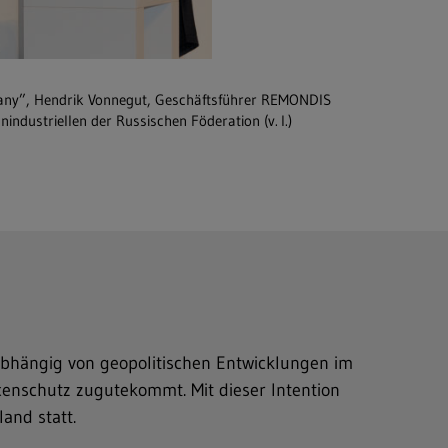
mpany”, Hendrik Vonnegut, Geschäftsführer REMONDIS
industriellen der Russischen Föderation (v. l.)
abhängig von geopolitischen Entwicklungen im
enschutz zugutekommt. Mit dieser Inten­tion
and statt.