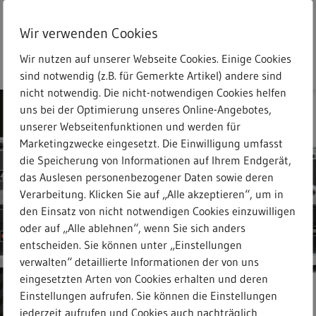
Skip
to
Wir verwenden Cookies
main
search
Menu
Freitext-Suche
content
Wir nutzen auf unserer Webseite Cookies. Einige Cookies
sind notwendig (z.B. für Gemerkte Artikel) andere sind
nicht notwendig. Die nicht-notwendigen Cookies helfen
uns bei der Optimierung unseres Online-Angebotes,
unserer Webseitenfunktionen und werden für
Marketingzwecke eingesetzt. Die Einwilligung umfasst
die Speicherung von Informationen auf Ihrem Endgerät,
das Auslesen personenbezogener Daten sowie deren
Verarbeitung. Klicken Sie auf „Alle akzeptieren“, um in
den Einsatz von nicht notwendigen Cookies einzuwilligen
oder auf „Alle ablehnen“, wenn Sie sich anders
entscheiden. Sie können unter „Einstellungen
verwalten“ detaillierte Informationen der von uns
eingesetzten Arten von Cookies erhalten und deren
Einstellungen aufrufen. Sie können die Einstellungen
jederzeit aufrufen und Cookies auch nachträglich