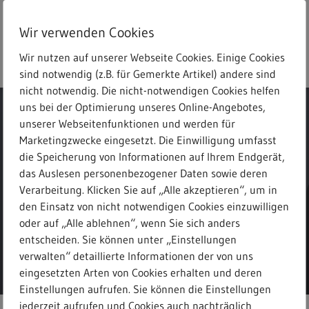
Skip
to
Wir verwenden Cookies
main
search
Menu
Freitext-Suche
content
Wir nutzen auf unserer Webseite Cookies. Einige Cookies
sind notwendig (z.B. für Gemerkte Artikel) andere sind
nicht notwendig. Die nicht-notwendigen Cookies helfen
uns bei der Optimierung unseres Online-Angebotes,
unserer Webseitenfunktionen und werden für
Marketingzwecke eingesetzt. Die Einwilligung umfasst
die Speicherung von Informationen auf Ihrem Endgerät,
Meldungen
das Auslesen personenbezogener Daten sowie deren
Verarbeitung. Klicken Sie auf „Alle akzeptieren“, um in
den Einsatz von nicht notwendigen Cookies einzuwilligen
oder auf „Alle ablehnen“, wenn Sie sich anders
entscheiden. Sie können unter „Einstellungen
verwalten“ detaillierte Informationen der von uns
eingesetzten Arten von Cookies erhalten und deren
Einstellungen aufrufen. Sie können die Einstellungen
jederzeit aufrufen und Cookies auch nachträglich