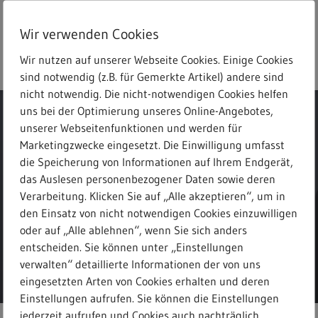
Skip
to
Wir verwenden Cookies
main
search
Menu
Freitext-Suche
content
Wir nutzen auf unserer Webseite Cookies. Einige Cookies
sind notwendig (z.B. für Gemerkte Artikel) andere sind
nicht notwendig. Die nicht-notwendigen Cookies helfen
uns bei der Optimierung unseres Online-Angebotes,
unserer Webseitenfunktionen und werden für
Marketingzwecke eingesetzt. Die Einwilligung umfasst
die Speicherung von Informationen auf Ihrem Endgerät,
Meldungen
das Auslesen personenbezogener Daten sowie deren
Verarbeitung. Klicken Sie auf „Alle akzeptieren“, um in
den Einsatz von nicht notwendigen Cookies einzuwilligen
oder auf „Alle ablehnen“, wenn Sie sich anders
entscheiden. Sie können unter „Einstellungen
verwalten“ detaillierte Informationen der von uns
eingesetzten Arten von Cookies erhalten und deren
Einstellungen aufrufen. Sie können die Einstellungen
jederzeit aufrufen und Cookies auch nachträglich