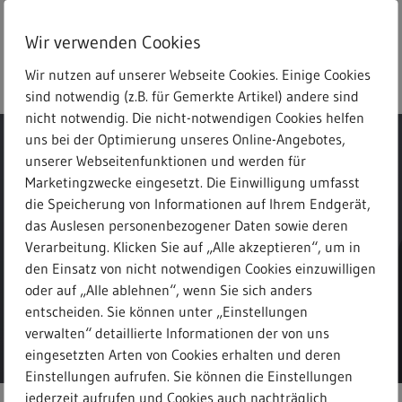
Skip
to
Wir verwenden Cookies
main
search
Menu
Freitext-Suche
content
Wir nutzen auf unserer Webseite Cookies. Einige Cookies
sind notwendig (z.B. für Gemerkte Artikel) andere sind
nicht notwendig. Die nicht-notwendigen Cookies helfen
uns bei der Optimierung unseres Online-Angebotes,
unserer Webseitenfunktionen und werden für
Marketingzwecke eingesetzt. Die Einwilligung umfasst
die Speicherung von Informationen auf Ihrem Endgerät,
Meldungen
das Auslesen personenbezogener Daten sowie deren
Verarbeitung. Klicken Sie auf „Alle akzeptieren“, um in
den Einsatz von nicht notwendigen Cookies einzuwilligen
oder auf „Alle ablehnen“, wenn Sie sich anders
entscheiden. Sie können unter „Einstellungen
verwalten“ detaillierte Informationen der von uns
eingesetzten Arten von Cookies erhalten und deren
Einstellungen aufrufen. Sie können die Einstellungen
jederzeit aufrufen und Cookies auch nachträglich