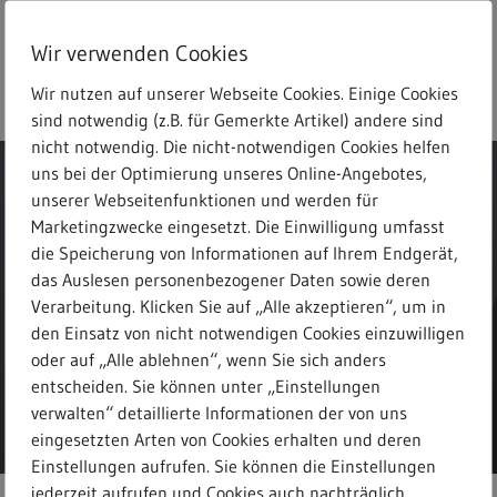
Skip
to
Wir verwenden Cookies
main
search
Menu
Freitext-Suche
content
Wir nutzen auf unserer Webseite Cookies. Einige Cookies
sind notwendig (z.B. für Gemerkte Artikel) andere sind
nicht notwendig. Die nicht-notwendigen Cookies helfen
uns bei der Optimierung unseres Online-Angebotes,
unserer Webseitenfunktionen und werden für
Marketingzwecke eingesetzt. Die Einwilligung umfasst
die Speicherung von Informationen auf Ihrem Endgerät,
Meldungen
das Auslesen personenbezogener Daten sowie deren
Verarbeitung. Klicken Sie auf „Alle akzeptieren“, um in
den Einsatz von nicht notwendigen Cookies einzuwilligen
oder auf „Alle ablehnen“, wenn Sie sich anders
entscheiden. Sie können unter „Einstellungen
verwalten“ detaillierte Informationen der von uns
eingesetzten Arten von Cookies erhalten und deren
Einstellungen aufrufen. Sie können die Einstellungen
jederzeit aufrufen und Cookies auch nachträglich