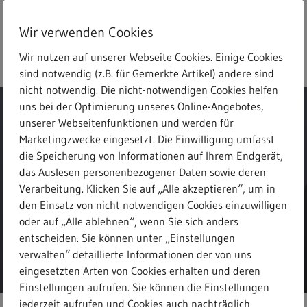
Skip
to
Wir verwenden Cookies
main
search
Menu
Freitext-Suche
content
Wir nutzen auf unserer Webseite Cookies. Einige Cookies
sind notwendig (z.B. für Gemerkte Artikel) andere sind
nicht notwendig. Die nicht-notwendigen Cookies helfen
uns bei der Optimierung unseres Online-Angebotes,
unserer Webseitenfunktionen und werden für
Marketingzwecke eingesetzt. Die Einwilligung umfasst
die Speicherung von Informationen auf Ihrem Endgerät,
Meldungen
das Auslesen personenbezogener Daten sowie deren
Verarbeitung. Klicken Sie auf „Alle akzeptieren“, um in
den Einsatz von nicht notwendigen Cookies einzuwilligen
oder auf „Alle ablehnen“, wenn Sie sich anders
entscheiden. Sie können unter „Einstellungen
verwalten“ detaillierte Informationen der von uns
eingesetzten Arten von Cookies erhalten und deren
Einstellungen aufrufen. Sie können die Einstellungen
jederzeit aufrufen und Cookies auch nachträglich