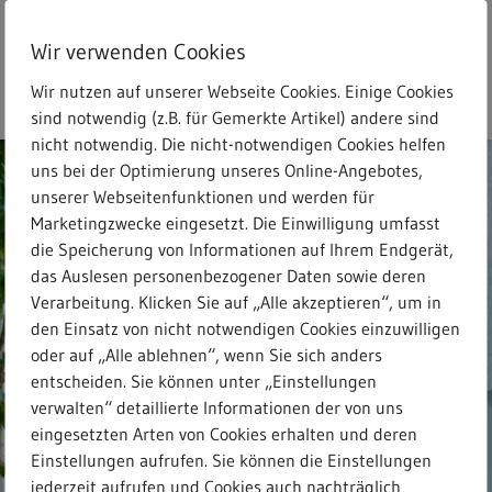
Skip
to
Wir verwenden Cookies
main
search
Menu
Freitext-Suche
content
Wir nutzen auf unserer Webseite Cookies. Einige Cookies
sind notwendig (z.B. für Gemerkte Artikel) andere sind
nicht notwendig. Die nicht-notwendigen Cookies helfen
uns bei der Optimierung unseres Online-Angebotes,
unserer Webseitenfunktionen und werden für
Marketingzwecke eingesetzt. Die Einwilligung umfasst
die Speicherung von Informationen auf Ihrem Endgerät,
das Auslesen personenbezogener Daten sowie deren
Verarbeitung. Klicken Sie auf „Alle akzeptieren“, um in
den Einsatz von nicht notwendigen Cookies einzuwilligen
oder auf „Alle ablehnen“, wenn Sie sich anders
entscheiden. Sie können unter „Einstellungen
verwalten“ detaillierte Informationen der von uns
eingesetzten Arten von Cookies erhalten und deren
Einstellungen aufrufen. Sie können die Einstellungen
jederzeit aufrufen und Cookies auch nachträglich