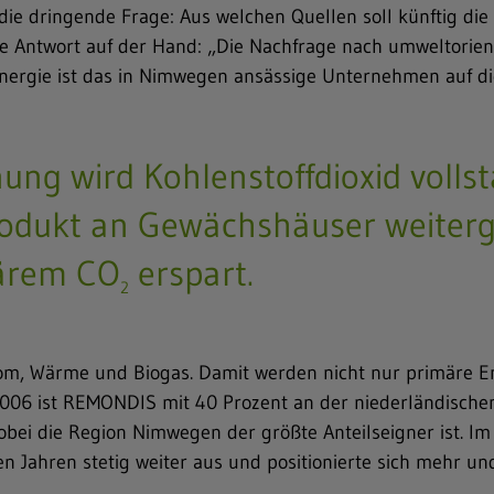
o die dringende Frage: Aus welchen Quellen soll künftig d
die Antwort auf der Hand: „Die Nachfrage nach umweltorien
 Energie ist das in Nimwegen ansässige Unternehmen auf di
ng wird Kohlenstoffdioxid vollst
Produkt an Gewächshäuser weiter
märem CO
erspart.
2
rom, Wärme und Biogas. Damit werden nicht nur primäre E
2006 ist REMONDIS mit 40 Prozent an der niederländischen G
bei die Region Nimwegen der größte Anteilseigner ist. Im 
n Jahren stetig weiter aus und positionierte sich mehr und