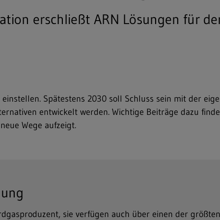
eration erschließt ARN Lösungen für d
einstellen. Spätestens 2030 soll Schluss sein mit der eig
ernativen entwickelt werden. Wichtige Beiträge dazu find
 neue Wege aufzeigt.
gung
 Erdgasproduzent, sie verfügen auch über einen der größt