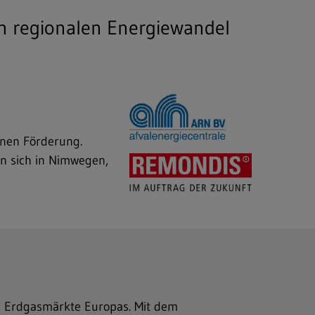
en regionalen Energiewandel
enen Förderung.
en sich in Nimwegen,
en Erdgasmärkte Europas. Mit dem