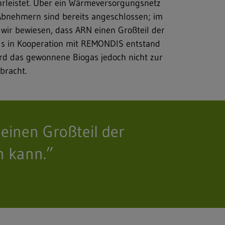
hrleistet. Über ein Wärmeversorgungsnetz
Abnehmern sind bereits angeschlossen; im
wir bewiesen, dass ARN einen Großteil der
alls in Kooperation mit REMONDIS entstand
ird das gewonnene Biogas jedoch nicht zur
bracht.
einen Großteil der
n kann.”