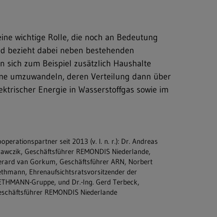
eine wichtige Rolle, die noch an Bedeutung
und bezieht dabei neben bestehenden
en sich zum Beispiel zusätzlich Haushalte
ärme umzuwandeln, deren Verteilung dann über
ektrischer Energie in Wasserstoffgas sowie im
operationspartner seit 2013 (v. l. n. r.): Dr. Andreas
awczik, Geschäftsführer REMONDIS Niederlande,
rard van Gorkum, Geschäftsführer ARN, Norbert
thmann, Ehrenaufsichtsratsvorsitzender der
THMANN-Gruppe, und Dr.-Ing. Gerd Terbeck,
schäftsführer REMONDIS Niederlande