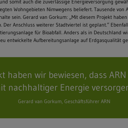
 und somit auch die zuverlässige Energieversorgung gewä
elegten Wohngebieten Nimwegens beliefert. Tausende von 
lte sein. Gerard van Gorkum: „Mit diesem Projekt haben 
. Der Anschluss weiterer Stadtviertel ist geplant.“ Ebenf
ierungsanlage für Bioabfall. Anders als in Deutschland w
u entwickelte Aufbereitungsanlage auf Erdgasqualität ge
kt haben wir bewiesen, dass ARN 
it nachhaltiger Energie versorge
Gerard van Gorkum, Geschäftsführer ARN