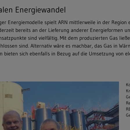
alen Energiewandel
ger Energiemodelle spielt ARN mittlerweile in der Region 
derzeit bereits an der Lieferung anderer Energieformen 
satzpunkte sind vielfältig. Mit dem produzierten Gas ließ
chlossen sind. Alternativ wäre es machbar, das Gas in W
 bieten sich ebenfalls in Bezug auf die Umsetzung von el
Ko
Kr
Ge
Re
RE
Ge