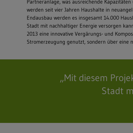
Partneranlage, was ausreichende Kapazitäten
werden seit vier Jahren Haushalte in neuang
Endausbau werden es insgesamt 14.000 Hausha
Stadt mit nachhaltiger Energie versorgen kann
2013 eine innovative Vergärungs- und Kompost
Stromerzeugung genutzt, sondern über eine ne
„Mit diesem Proje
Stadt m