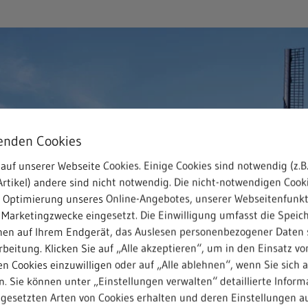
enden Cookies
auf unserer Webseite Cookies. Einige Cookies sind notwendig (z.B.
rtikel) andere sind nicht notwendig. Die nicht-notwendigen Cook
r Optimierung unseres Online-Angebotes, unserer Webseitenfunk
 Marketingzwecke eingesetzt. Die Einwilligung umfasst die Speic
nen auf Ihrem Endgerät, das Auslesen personenbezogener Daten 
beitung. Klicken Sie auf „Alle akzeptieren“, um in den Einsatz vo
n Cookies einzuwilligen oder auf „Alle ablehnen“, wenn Sie sich 
. Sie können unter „Einstellungen verwalten“ detaillierte Inform
ngesetzten Arten von Cookies erhalten und deren Einstellungen au