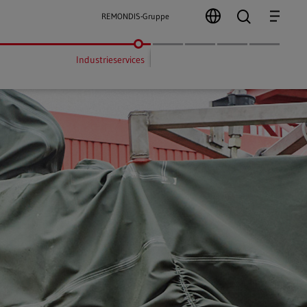
search
Menu
REMONDIS-Gruppe
Industrieservices