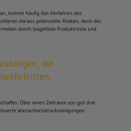
 an, kommt häufig das Verfahren des
ltieren daraus potenzielle Risiken, denn der
erheiten durch losgelöste Produktreste und
üstungen, die
ewährleisten.
haffen. Über einen Zeitraum von gut drei
atisierte Wasserhochdruckreinigungen