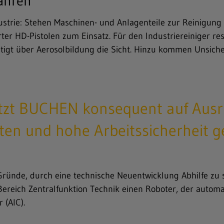
ahren
strie: Stehen Maschinen- und Anlagenteile zur Reinigung
r HD-Pistolen zum Einsatz. Für den Industriereiniger resu
htigt über Aerosolbildung die Sicht. Hinzu kommen Unsich
etzt BUCHEN konsequent auf Ausr
en und hohe Arbeitssicherheit g
ünde, durch eine technische Neuentwicklung Abhilfe zu sc
Bereich Zentralfunktion Technik einen Roboter, der autom
 (AIC).