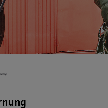
rnung
ernung