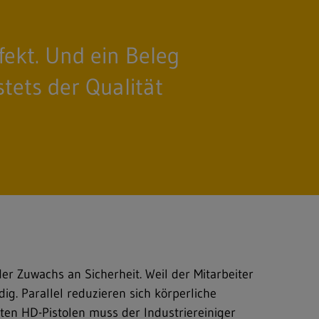
fekt. Und ein Beleg
tets der Qualität
der Zuwachs an Sicherheit. Weil der Mitarbeiter
. Parallel reduzieren sich körper­liche
rten HD-Pistolen muss der Industriereiniger