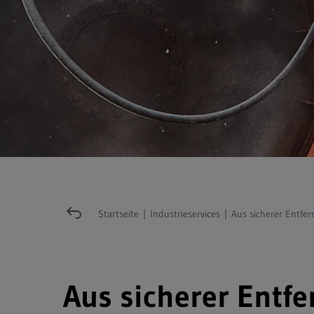
Startseite
|
Industrieservices
|
Aus sicherer Entfe
Aus sicherer Entf