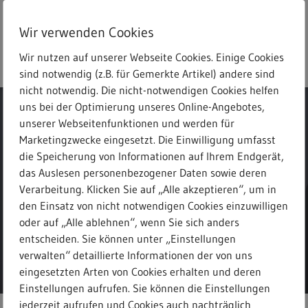
Skip
to
Wir verwenden Cookies
main
search
Menu
Freitext-Suche
content
Wir nutzen auf unserer Webseite Cookies. Einige Cookies
sind notwendig (z.B. für Gemerkte Artikel) andere sind
nicht notwendig. Die nicht-notwendigen Cookies helfen
uns bei der Optimierung unseres Online-Angebotes,
unserer Webseitenfunktionen und werden für
Marketingzwecke eingesetzt. Die Einwilligung umfasst
die Speicherung von Informationen auf Ihrem Endgerät,
Meldungen
das Auslesen personenbezogener Daten sowie deren
Verarbeitung. Klicken Sie auf „Alle akzeptieren“, um in
den Einsatz von nicht notwendigen Cookies einzuwilligen
oder auf „Alle ablehnen“, wenn Sie sich anders
entscheiden. Sie können unter „Einstellungen
verwalten“ detaillierte Informationen der von uns
eingesetzten Arten von Cookies erhalten und deren
Einstellungen aufrufen. Sie können die Einstellungen
jederzeit aufrufen und Cookies auch nachträglich