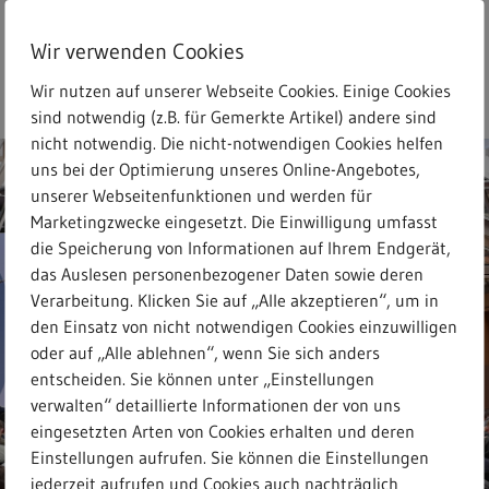
Skip
to
Wir verwenden Cookies
main
search
Menu
Freitext-Suche
content
Wir nutzen auf unserer Webseite Cookies. Einige Cookies
sind notwendig (z.B. für Gemerkte Artikel) andere sind
nicht notwendig. Die nicht-notwendigen Cookies helfen
uns bei der Optimierung unseres Online-Angebotes,
unserer Webseitenfunktionen und werden für
Marketingzwecke eingesetzt. Die Einwilligung umfasst
die Speicherung von Informationen auf Ihrem Endgerät,
das Auslesen personenbezogener Daten sowie deren
Verarbeitung. Klicken Sie auf „Alle akzeptieren“, um in
den Einsatz von nicht notwendigen Cookies einzuwilligen
oder auf „Alle ablehnen“, wenn Sie sich anders
entscheiden. Sie können unter „Einstellungen
verwalten“ detaillierte Informationen der von uns
eingesetzten Arten von Cookies erhalten und deren
Einstellungen aufrufen. Sie können die Einstellungen
jederzeit aufrufen und Cookies auch nachträglich