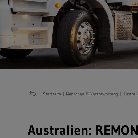
Startseite
|
Menschen & Verantwortung
|
Austral
Australien: REMON