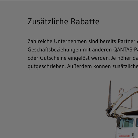
Zusätzliche Rabatte
Freitext-Suche
Hit enter to search or ESC to close
Zahlreiche Unternehmen sind bereits Partner
Geschäftsbeziehungen mit anderen QANTAS-Par
oder Gutscheine eingelöst werden. Je höher 
gutgeschrieben. Außerdem können zusätzlich