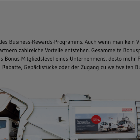
 des Business-Rewards-Programms. Auch wenn man kein Vie
tnern zahlreiche Vorteile entstehen. Gesammelte Bonusp
das Bonus-Mitgliedslevel eines Unternehmens, desto mehr
e Rabatte, Gepäckstücke oder der Zugang zu weltweiten 