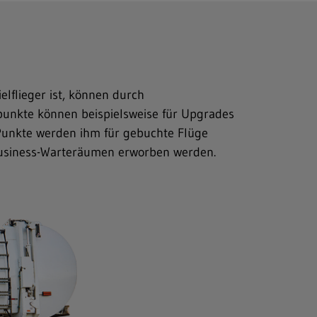
lflieger ist, können durch
unkte können beispielsweise für Upgrades
 Punkte werden ihm für gebuchte Flüge
Business-Warteräumen erworben werden.