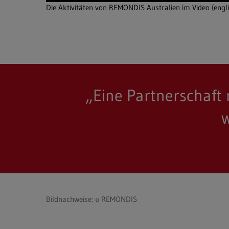
Die Aktivitäten von REMONDIS Australien im Video (engl
„Eine Partnerschaft
w
Bildnachweise: © REMONDIS