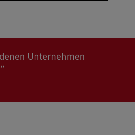
bundenen Unternehmen
.”