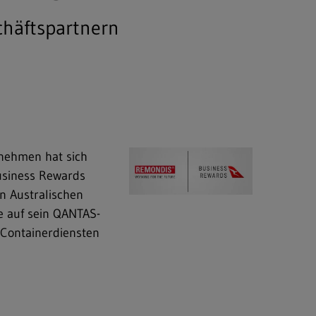
chäftspartnern
rnehmen hat sich
usiness Rewards
n Australischen
e auf sein QANTAS-
 Containerdiensten