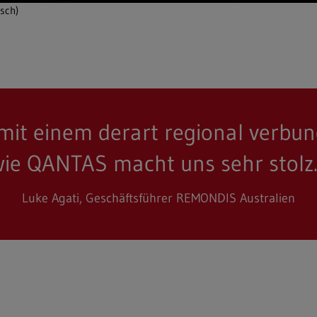
isch)
 mit einem derart regional ver
ie QANTAS macht uns sehr stolz
Luke Agati, Geschäftsführer REMONDIS Australien