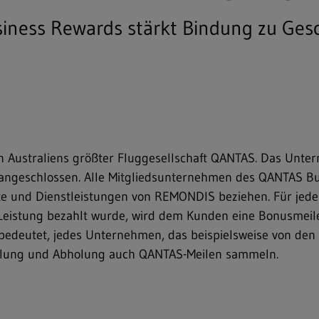
iness Rewards stärkt Bindung zu Ges
on Australiens größter Fluggesellschaft QANTAS. Das Unte
angeschlossen. Alle Mitgliedsunternehmen des QANTAS B
ukte und Dienstleistungen von REMONDIS beziehen. Für jede
 Leistung bezahlt wurde, wird dem Kunden eine Bonusmeil
bedeutet, jedes Unternehmen, das beispielsweise von den
tellung und Abholung auch QANTAS-Meilen sammeln.