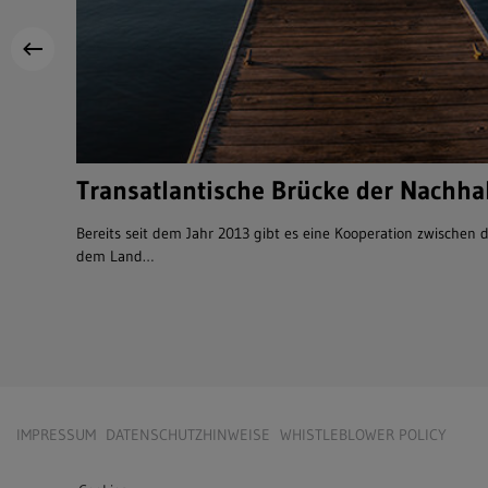
Transatlantische Brücke der Nachhal
Bereits seit dem Jahr 2013 gibt es eine Kooperation zwische
dem Land…
IMPRESSUM
DATENSCHUTZHINWEISE
WHISTLEBLOWER POLICY