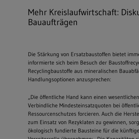
Mehr Kreislaufwirtschaft: Dis
Bauaufträgen
Die Stärkung von Ersatzbaustoffen bietet im
informierte sich beim Besuch der Baustoffrec
Freitext-Suche
Recyclingbaustoffe aus mineralischen Bauabfä
Handlungsoptionen anzusprechen:
Hit enter to search or ESC to close
„Die öffentliche Hand kann einen wesentlichen
Verbindliche Mindesteinsatzquoten bei öffent
Ressourcenschutzes forcieren. Auch die Herst
zum Einsatz von Rezyklaten zu gewinnen, sorgt
ökologisch fundierte Bausteine für die künft