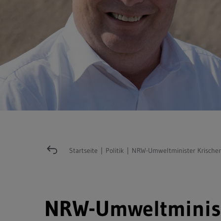
Startseite
|
Politik
|
NRW-Umweltminister Krischer
NRW-Umweltminist