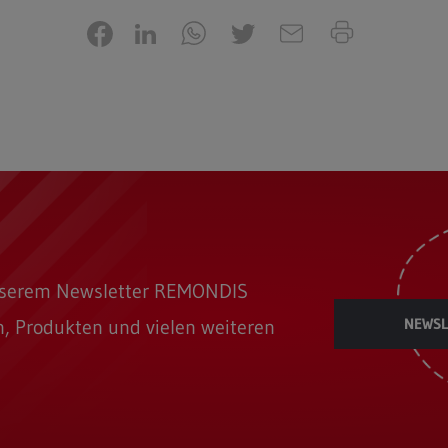
unserem Newsletter REMONDIS
NEWSL
, Produkten und vielen weiteren