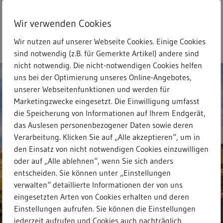
Skip
to
Wir verwenden Cookies
main
search
Menu
Freitext-Suche
content
Wir nutzen auf unserer Webseite Cookies. Einige Cookies
sind notwendig (z.B. für Gemerkte Artikel) andere sind
nicht notwendig. Die nicht-notwendigen Cookies helfen
uns bei der Optimierung unseres Online-Angebotes,
unserer Webseitenfunktionen und werden für
Marketingzwecke eingesetzt. Die Einwilligung umfasst
die Speicherung von Informationen auf Ihrem Endgerät,
das Auslesen personenbezogener Daten sowie deren
Verarbeitung. Klicken Sie auf „Alle akzeptieren“, um in
den Einsatz von nicht notwendigen Cookies einzuwilligen
oder auf „Alle ablehnen“, wenn Sie sich anders
entscheiden. Sie können unter „Einstellungen
verwalten“ detaillierte Informationen der von uns
eingesetzten Arten von Cookies erhalten und deren
Einstellungen aufrufen. Sie können die Einstellungen
jederzeit aufrufen und Cookies auch nachträglich