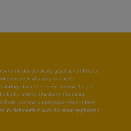
insam mit der Schwestergesellschaft Rhenus
ol entwickelt, das automatisierte
 verfügt dazu über einen Sensor, der per
nik übermittelt. Überfüllte Container
ich die Leerung punktgenau steuern lässt,
as im Nebeneffekt auch für einen gepflegten