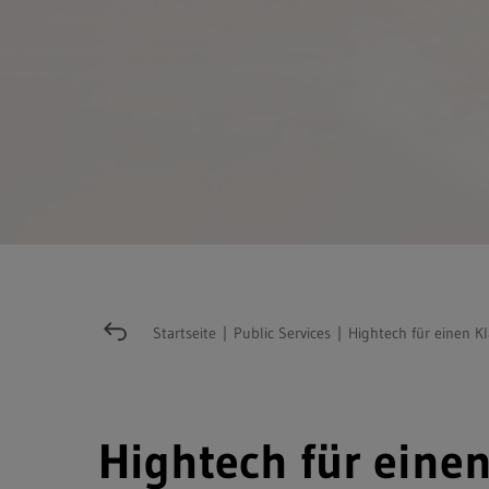
Startseite
|
Public Services
|
Hightech für einen Kl
Hightech für einen