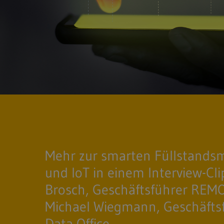
Mehr zur smarten Füllstands
und IoT in einem Interview-Cli
Brosch, Geschäftsführer REM
Michael Wiegmann, Geschäfts
Data Office