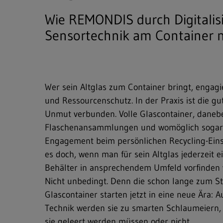
Wie REMONDIS durch Digitalisi
Sensortechnik am Container m
Wer sein Altglas zum Container bringt, engagi
und Ressourcenschutz. In der Praxis ist die g
Unmut verbunden. Volle Glascontainer, dane
Flaschenansammlungen und womöglich sogar
Engagement beim persönlichen Recycling-Einsa
es doch, wenn man für sein Altglas jederzeit
Behälter in ansprechendem Umfeld vorfinden
Nicht unbedingt. Denn die schon lange zum S
Glascontainer starten jetzt in eine neue Ära: A
Technik werden sie zu smarten Schlaumeiern, 
sie geleert werden müssen oder nicht.