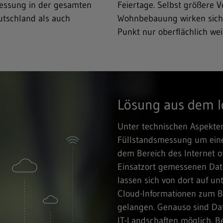
messung in der gesamten
Feiertage. Selbst größere 
tschland als auch
Wohnbebauung wirken sich 
Punkt nur oberflächlich wei
Lösung aus dem I
Unter technischen Aspekten 
Füllstandsmessung um ein
dem Bereich des Internet of
Einsatzort gemessenen Dat
lassen sich von dort auf un
Cloud-Informationen zum B
gelangen. Genauso sind D
IT-Landschaften möglich. 