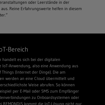
Veranstaltungen oder Leerstände in der
aus. Reine Erfahrungswerte helfen in diesem
ter.“
oT-Bereich
handelt es sich bei der digitalen
e IoT-Anwendung, also eine Anwendung aus
 Things (Internet der Dinge). Die am
en werden an eine Cloud übermittelt und
terschiedlichste Weise abrufen. So können
eispiel per E-Mail oder SMS zum Empfänger
atenverbindungen zu Onboardsystemen oder
Bei REMONDIS kommt die IoT-Lösung nicht nur