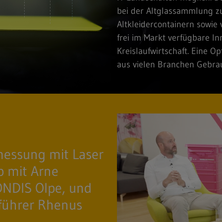
bei der Altglassammlung zu
Altkleidercontainern sowie
frei im Markt verfügbare I
Kreislaufwirtschaft. Eine 
aus vielen Branchen Gebra
messung mit Laser
p mit Arne
ONDIS Olpe, und
führer Rhenus