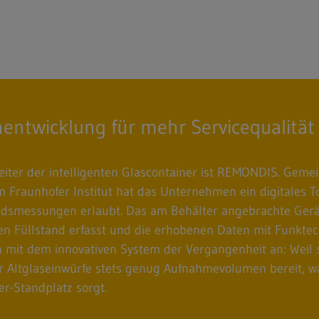
nentwicklung für mehr Servicequalität
iter der intelligenten Glascontainer ist REMONDIS. Geme
 Fraunhofer Institut hat das Unternehmen ein digitales To
ndsmessungen erlaubt. Das am Behälter angebrachte Gerät
en Füllstand erfasst und die erhobenen Daten mit Funktech
 mit dem innovativen System der Vergangenheit an: Weil s
ür Altglaseinwürfe stets genug Aufnahmevolumen bereit, w
er-Standplatz sorgt.