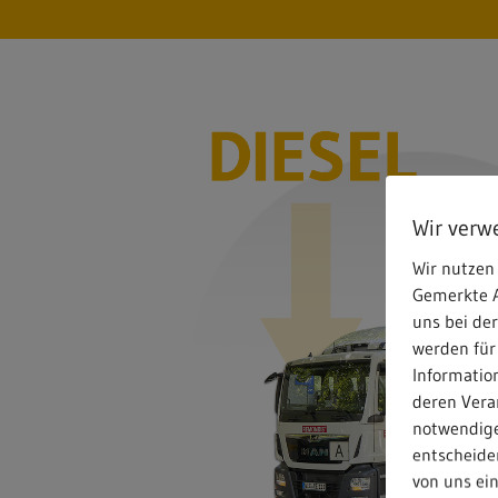
Wir verw
Wir nutzen 
Gemerkte A
uns bei de
werden für
Informatio
deren Verar
notwendige
entscheiden
von uns ei