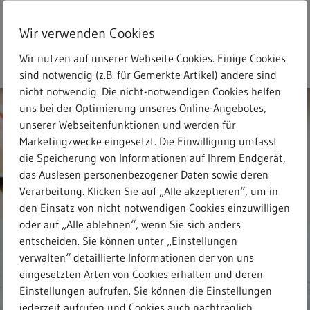
Skip
to
Wir verwenden Cookies
main
search
Menu
Freitext-Suche
content
Wir nutzen auf unserer Webseite Cookies. Einige Cookies
sind notwendig (z.B. für Gemerkte Artikel) andere sind
nicht notwendig. Die nicht-notwendigen Cookies helfen
uns bei der Optimierung unseres Online-Angebotes,
unserer Webseitenfunktionen und werden für
Marketingzwecke eingesetzt. Die Einwilligung umfasst
die Speicherung von Informationen auf Ihrem Endgerät,
das Auslesen personenbezogener Daten sowie deren
Verarbeitung. Klicken Sie auf „Alle akzeptieren“, um in
den Einsatz von nicht notwendigen Cookies einzuwilligen
oder auf „Alle ablehnen“, wenn Sie sich anders
entscheiden. Sie können unter „Einstellungen
verwalten“ detaillierte Informationen der von uns
eingesetzten Arten von Cookies erhalten und deren
Einstellungen aufrufen. Sie können die Einstellungen
jederzeit aufrufen und Cookies auch nachträglich