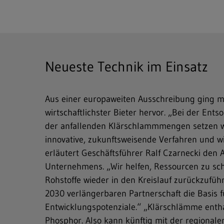
Neueste Technik im Einsatz
Aus einer europaweiten Ausschreibung ging ma
wirtschaftlichster Bieter hervor. „Bei der En
der anfallenden Klärschlammmengen setzen wi
innovative, zukunftsweisende Verfahren und wi
erläutert Geschäftsführer Ralf Czarnecki den 
Unternehmens. „Wir helfen, Ressourcen zu sc
Rohstoffe wieder in den Kreislauf zurückzufüh
2030 verlängerbaren Partnerschaft die Basis f
Entwicklungspotenziale.“ „Klärschlämme ent
Phosphor. Also kann künftig mit der regional