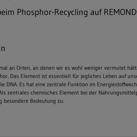
 beim Phosphor-Recycling auf REMOND
en
mal an Orten, an denen wir es wohl weniger vermutet h
r. Das Element ist essentiell für jegliches Leben auf uns
e DNA. Es hat eine zentrale Funktion im Energiestoffwechs
Als zentrales chemisches Element bei der Nahrungsmitt
ng besondere Bedeutung zu.