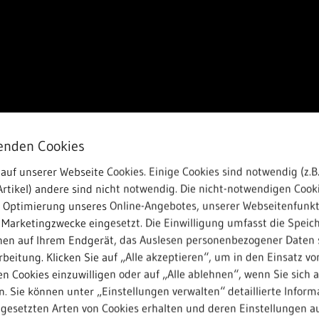
enden Cookies
auf unserer Webseite Cookies. Einige Cookies sind notwendig (z.B.
rtikel) andere sind nicht notwendig. Die nicht-notwendigen Cook
r Optimierung unseres Online-Angebotes, unserer Webseitenfunk
 Marketingzwecke eingesetzt. Die Einwilligung umfasst die Speic
nen auf Ihrem Endgerät, das Auslesen personenbezogener Daten 
beitung. Klicken Sie auf „Alle akzeptieren“, um in den Einsatz vo
n Cookies einzuwilligen oder auf „Alle ablehnen“, wenn Sie sich 
. Sie können unter „Einstellungen verwalten“ detaillierte Inform
ngesetzten Arten von Cookies erhalten und deren Einstellungen au