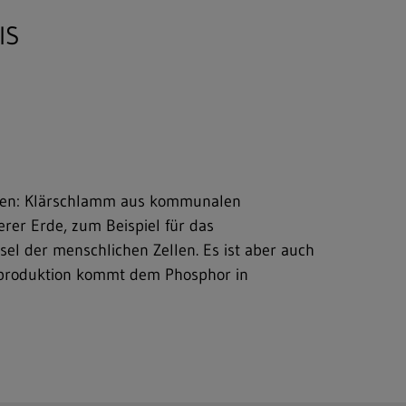
IS
ätten: Klärschlamm aus kommunalen
erer Erde, zum Beispiel für das
el der menschlichen Zellen. Es ist aber auch
elproduktion kommt dem Phosphor in