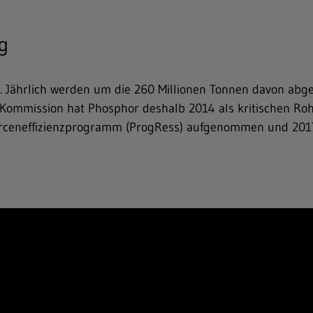
g
. Jährlich werden um die 260 Millionen Tonnen davon abge
-Kommission hat Phosphor deshalb 2014 als kritischen Rohs
rceneffizienzprogramm (ProgRess) aufgenommen und 2017