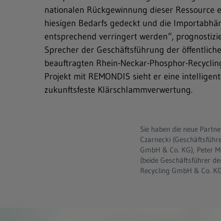
nationalen Rückgewinnung dieser Ressource e
hiesigen Bedarfs gedeckt und die Importabhä
entsprechend verringert werden“, prognostizier
Sprecher der Geschäftsführung der öffentlich
beauftragten Rhein-Neckar-Phosphor-Recycli
Projekt mit REMONDIS sieht er eine intelligen
zukunftsfeste Klärschlammverwertung.
Sie haben die neue Partnersc
Czarnecki (Geschäftsfüh
GmbH & Co. KG), Peter 
(beide Geschäftsführer d
Recycling GmbH & Co. KG