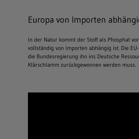
Europa von Importen abhängi
Freitext-Suche
Hit enter to search or ESC to close
In der Natur kommt der Stoff als Phosphat vor
vollständig von Importen abhängig ist. Die EU
die Bundesregierung ihn ins Deutsche Ressou
Klärschlamm zurückgewonnen werden muss.