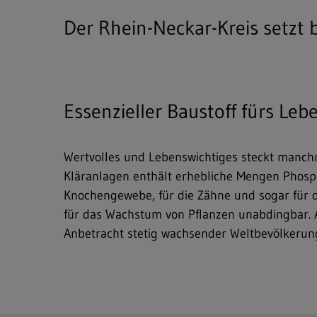
Der Rhein-Neckar-Kreis setzt
Essenzieller Baustoff fürs Leb
Wertvolles und Lebenswichtiges steckt manch
Kläranlagen enthält erhebliche Mengen Phospho
Knochengewebe, für die Zähne und sogar für di
für das Wachstum von Pflanzen unabdingbar. 
Anbetracht stetig wachsender Weltbevölkeru