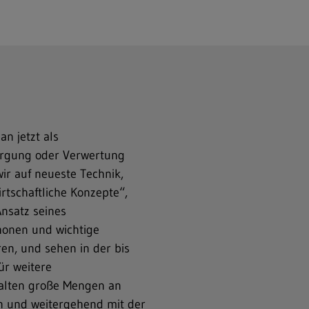
n jetzt als
tsorgung oder Verwertung
r auf neueste Technik,
rtschaftliche Konzepte“,
Ansatz seines
honen und wichtige
ren, und sehen in der bis
ür weitere
halten große Mengen an
en und weitergehend mit der