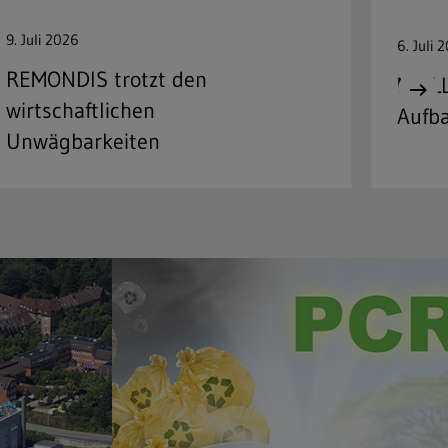
9. Juli 2026
6. Juli 
REMONDIS trotzt den
MEILL
wirtschaftlichen
Aufb
Unwägbarkeiten