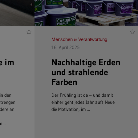
Menschen & Verantwortung
16. April 2025
e im
Nachhaltige Erden
und strahlende
Farben
 in den
Der Frühling ist da – und damit
strengen
einher geht jedes Jahr aufs Neue
dere an
die Motivation, im ...
 ...