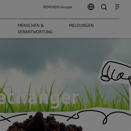
search
Menu
REMONDIS-Gruppe
MENSCHEN &
MELDUNGEN
VERANTWORTUNG
echanger