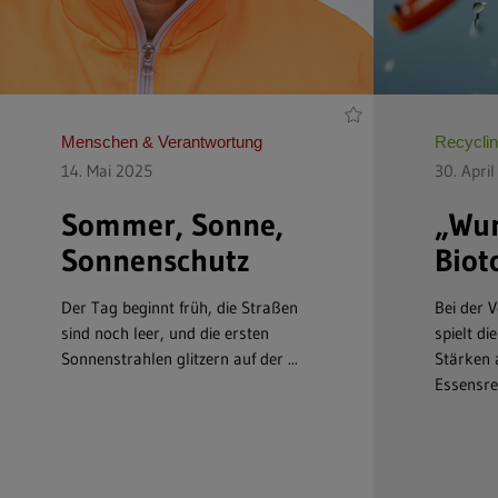
Menschen & Verantwortung
Recycli
14. Mai 2025
30. Apri
Sommer, Sonne,
„Wun
Sonnenschutz
Biot
Der Tag beginnt früh, die Straßen
Bei der 
sind noch leer, und die ersten
spielt di
Sonnenstrahlen glitzern auf der ...
Stärken 
Essensres