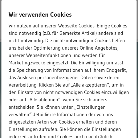
Skip
to
Wir verwenden Cookies
main
search
Menu
Freitext-Suche
content
Wir nutzen auf unserer Webseite Cookies. Einige Cookies
sind notwendig (z.B. für Gemerkte Artikel) andere sind
nicht notwendig. Die nicht-notwendigen Cookies helfen
uns bei der Optimierung unseres Online-Angebotes,
unserer Webseitenfunktionen und werden für
Marketingzwecke eingesetzt. Die Einwilligung umfasst
BRAND STORY
die Speicherung von Informationen auf Ihrem Endgerät,
Kompost als Gamechanger
das Auslesen personenbezogener Daten sowie deren
Verarbeitung. Klicken Sie auf „Alle akzeptieren“, um in
den Einsatz von nicht notwendigen Cookies einzuwilligen
oder auf „Alle ablehnen“, wenn Sie sich anders
WEITERLESEN
entscheiden. Sie können unter „Einstellungen
verwalten“ detaillierte Informationen der von uns
eingesetzten Arten von Cookies erhalten und deren
Einstellungen aufrufen. Sie können die Einstellungen
jederzeit aufrufen und Cookies auch nachträglich