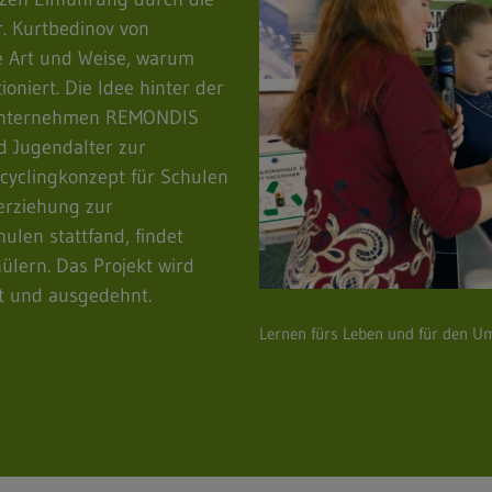
r. Kurtbedinov von
e Art und Weise, warum
oniert. Die Idee hinter der
tsunternehmen REMONDIS
d Jugendalter zur
cyclingkonzept für Schulen
erziehung zur
ulen stattfand, findet
lern. Das Projekt wird
t und ausgedehnt.
Lernen fürs Leben und für den U