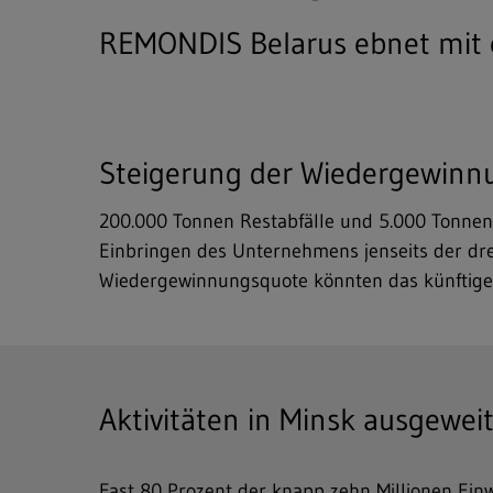
REMONDIS Belarus ebnet mit er
Steigerung der Wiedergewinnu
200.000 Tonnen Restabfälle und 5.000 Tonnen
Einbringen des Unternehmens jenseits der dre
Wiedergewinnungsquote könnten das künftige
Aktivitäten in Minsk ausgewei
Fast 80 Prozent der knapp zehn Millionen Ein