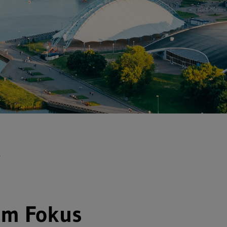
s
 im Fokus