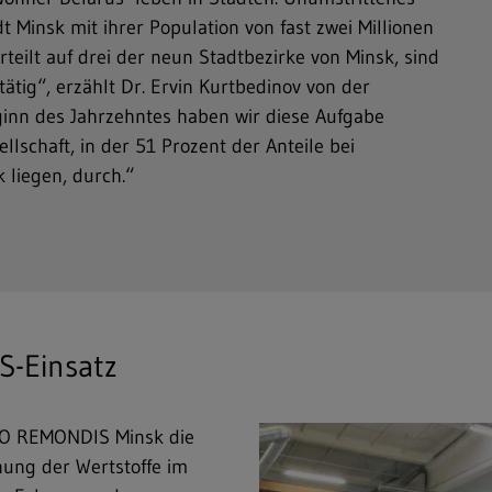
 Minsk mit ihrer Population von fast zwei Millionen
teilt auf drei der neun Stadtbezirke von Minsk, sind
tig“, erzählt Dr. Ervin Kurtbedinov von der
inn des Jahrzehntes haben wir diese Aufgabe
lschaft, in der 51 Prozent der Anteile bei
 liegen, durch.“
S-Einsatz
OOO REMONDIS Minsk die
nung der Wertstoffe im