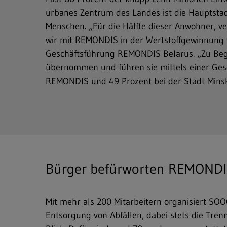
urbanes Zentrum des Landes ist die Hauptstadt
Menschen. „Für die Hälfte dieser Anwohner, ver
Freitext-Suche
wir mit REMONDIS in der Wertstoffgewinnung tä
Geschäftsführung REMONDIS Belarus. „Zu Beg
Hit enter to search or ESC to close
übernommen und führen sie mittels einer Gesel
REMONDIS und 49 Prozent bei der Stadt Minsk
Bürger befürworten REMONDI
Mit mehr als 200 Mitarbeitern organisiert S
Entsorgung von Abfällen, dabei stets die Tren