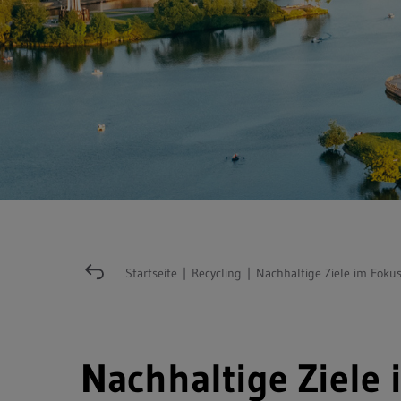
Startseite
|
Recycling
|
Nachhaltige Ziele im Foku
Nachhaltige Ziele