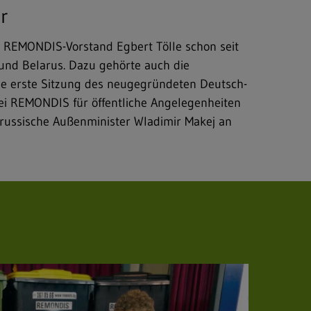
r
ch REMONDIS-Vorstand Egbert Tölle schon seit
und Belarus. Dazu gehörte auch die
die erste Sitzung des neugegründeten Deutsch-
ei REMONDIS für öffentliche Angelegenheiten
arussische Außenminister Wladimir Makej an