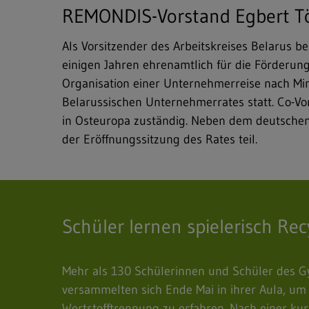
REMONDIS-Vorstand Egbert Töl
Als Vorsitzender des Arbeitskreises Belarus 
einigen Jahren ehrenamtlich für die Förderun
Organisation einer Unternehmerreise nach Min
Belarussischen Unternehmerrates statt. Co-Vo
in Osteuropa zuständig. Neben dem deutschen
der Eröffnungssitzung des Rates teil.
Schüler lernen spielerisch Rec
Mehr als 130 Schülerinnen und Schüler des 
versammelten sich Ende Mai in ihrer Aula, u
Wertstofftrennung zu erfahren. Nach einer ku