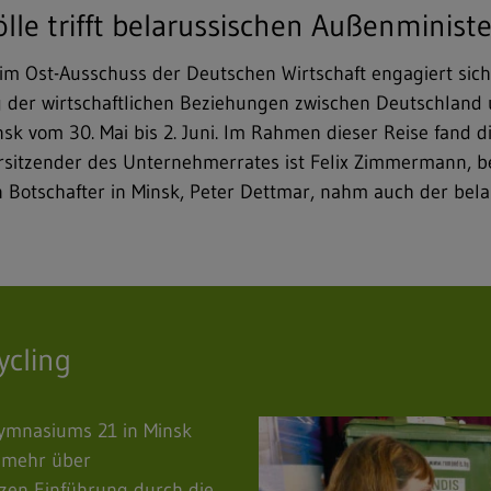
le trifft belarussischen Außenministe
beim Ost-Ausschuss der Deutschen Wirtschaft engagiert si
g der wirtschaftlichen Beziehungen zwischen Deutschland 
sk vom 30. Mai bis 2. Juni. Im Rahmen dieser Reise fand 
rsitzender des Unternehmerrates ist Felix Zimmermann, b
 Botschafter in Minsk, Peter Dettmar, nahm auch der bel
ycling
Gymnasiums 21 in Minsk
m mehr über
rzen Einführung durch die