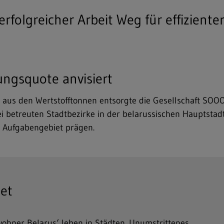
folgreicher Arbeit Weg für effizient
ngsquote anvisiert
 aus den Wertstofftonnen entsorgte die Gesellschaft SOO
i betreuten Stadtbezirke in der belarussischen Hauptstad
 Aufgabengebiet prägen.
tet
wohner Belarus‘ leben in Städten. Unumstrittenes