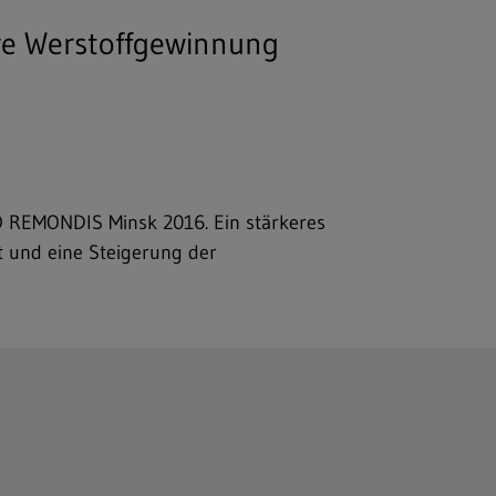
ere Werstoffgewinnung
O REMONDIS Minsk 2016. Ein stärkeres
t und eine Steigerung der