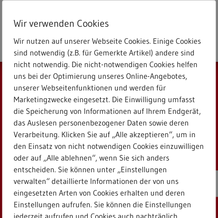
Skip
to
Wir verwenden Cookies
main
search
Menu
Freitext-Suche
content
Wir nutzen auf unserer Webseite Cookies. Einige Cookies
sind notwendig (z.B. für Gemerkte Artikel) andere sind
nicht notwendig. Die nicht-notwendigen Cookies helfen
uns bei der Optimierung unseres Online-Angebotes,
unserer Webseitenfunktionen und werden für
Marketingzwecke eingesetzt. Die Einwilligung umfasst
die Speicherung von Informationen auf Ihrem Endgerät,
das Auslesen personenbezogener Daten sowie deren
Verarbeitung. Klicken Sie auf „Alle akzeptieren“, um in
den Einsatz von nicht notwendigen Cookies einzuwilligen
oder auf „Alle ablehnen“, wenn Sie sich anders
entscheiden. Sie können unter „Einstellungen
verwalten“ detaillierte Informationen der von uns
eingesetzten Arten von Cookies erhalten und deren
Einstellungen aufrufen. Sie können die Einstellungen
jederzeit aufrufen und Cookies auch nachträglich