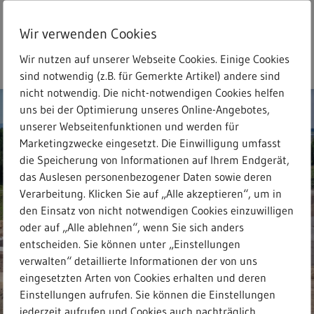
Skip
to
Wir verwenden Cookies
main
search
Menu
Freitext-Suche
content
Wir nutzen auf unserer Webseite Cookies. Einige Cookies
sind notwendig (z.B. für Gemerkte Artikel) andere sind
nicht notwendig. Die nicht-notwendigen Cookies helfen
uns bei der Optimierung unseres Online-Angebotes,
unserer Webseitenfunktionen und werden für
Marketingzwecke eingesetzt. Die Einwilligung umfasst
die Speicherung von Informationen auf Ihrem Endgerät,
das Auslesen personenbezogener Daten sowie deren
Verarbeitung. Klicken Sie auf „Alle akzeptieren“, um in
den Einsatz von nicht notwendigen Cookies einzuwilligen
oder auf „Alle ablehnen“, wenn Sie sich anders
entscheiden. Sie können unter „Einstellungen
verwalten“ detaillierte Informationen der von uns
eingesetzten Arten von Cookies erhalten und deren
Einstellungen aufrufen. Sie können die Einstellungen
jederzeit aufrufen und Cookies auch nachträglich